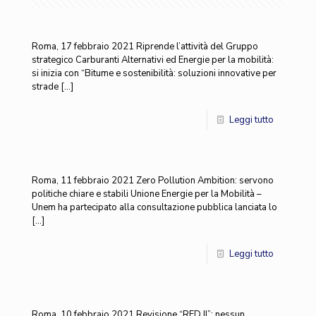
Roma, 17 febbraio 2021 Riprende l’attività del Gruppo
strategico Carburanti Alternativi ed Energie per la mobilità:
si inizia con “Bitume e sostenibilità: soluzioni innovative per
strade
[…]
Leggi tutto
Roma, 11 febbraio 2021 Zero Pollution Ambition: servono
politiche chiare e stabili Unione Energie per la Mobilità –
Unem ha partecipato alla consultazione pubblica lanciata lo
[…]
Leggi tutto
Roma, 10 febbraio 2021 Revisione “RED II”: nessun