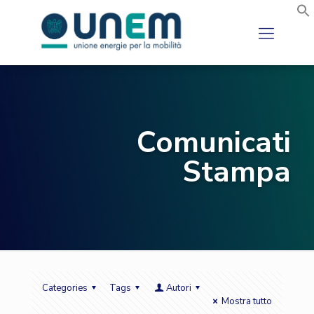
Comunicati
Stampa
Categories
Tags
Autori
Mostra tutto