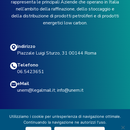
rappresenta le principali Aziende che operano in Italia
nell’ambito della raffinazione, dello stoccaggio e
della distribuzione di prodotti petroliferi e di prodotti
energetici low carbon.
Indirizzo
Piazzale Luigi Sturzo, 31 00144 Roma
Telefono
06.5423651
eMail
unem@legalmail.it
;
info@unem.it
Utilizziamo i cookie per un’esperienza di navigazione ottimale.
Continuando la navigazione ne autorizzi l'uso.
© 2022 UNEM -
Privacy Policy