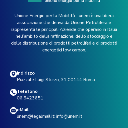
Unione Energie per la Mobilità - unem è una libera
associazione che deriva da Unione Petrolifera e
rappresenta le principali Aziende che operano in Italia
nell’ambito della raffinazione, dello stoccaggio e
della distribuzione di prodotti petroliferi e di prodotti
energetici low carbon.
Indirizzo
Piazzale Luigi Sturzo, 31 00144 Roma
Telefono
06.5423651
eMail
unem@legalmail.it
;
info@unem.it