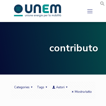
contributo
Categories
Tags
Autori
Mostra tutto