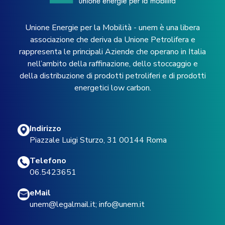
Unione Energie per la Mobilità - unem è una libera
associazione che deriva da Unione Petrolifera e
rappresenta le principali Aziende che operano in Italia
nell’ambito della raffinazione, dello stoccaggio e
della distribuzione di prodotti petroliferi e di prodotti
energetici low carbon.
Indirizzo
Piazzale Luigi Sturzo, 31 00144 Roma
Telefono
06.5423651
eMail
unem@legalmail.it
;
info@unem.it