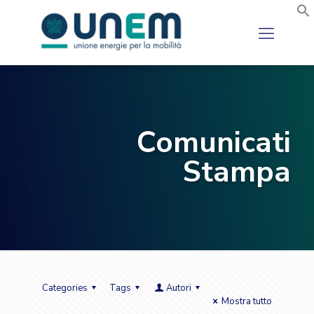
Comunicati
Stampa
Categories
Tags
Autori
Mostra tutto