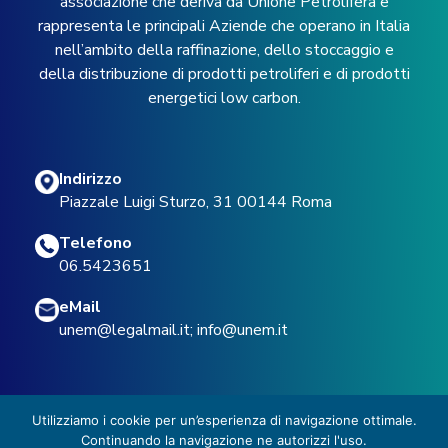
associazione che deriva da Unione Petrolifera e
rappresenta le principali Aziende che operano in Italia
nell’ambito della raffinazione, dello stoccaggio e
della distribuzione di prodotti petroliferi e di prodotti
energetici low carbon.
Indirizzo
Piazzale Luigi Sturzo, 31 00144 Roma
Telefono
06.5423651
eMail
unem@legalmail.it
;
info@unem.it
Utilizziamo i cookie per un’esperienza di navigazione ottimale.
Continuando la navigazione ne autorizzi l'uso.