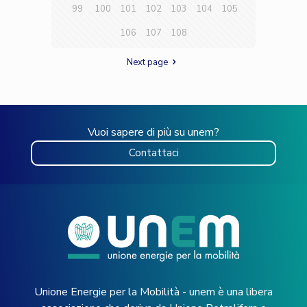
99
100
101
102
103
104
105
106
107
108
Next page
Vuoi sapere di più su unem?
Contattaci
Unione Energie per la Mobilità - unem è una libera