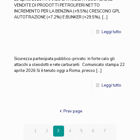
VENDITE DI PRODOTTI PETROLIFERI NETTO
INCREMENTO PER LA BENZINA (+9,5%) CRESCONO GPL
AUTOTRAZIONE (+7,2%) E BUNKER (+29,5%),
[…]
Leggi tutto
Sicurezza partecipata pubblico-privato: in forte calo gli
attacchi a oleodotti e rete carburanti Comunicato stampa 22
aprile 2026 Si è tenuto oggi a Roma, presso
[…]
Leggi tutto
Prev page
1
2
3
4
5
6
7