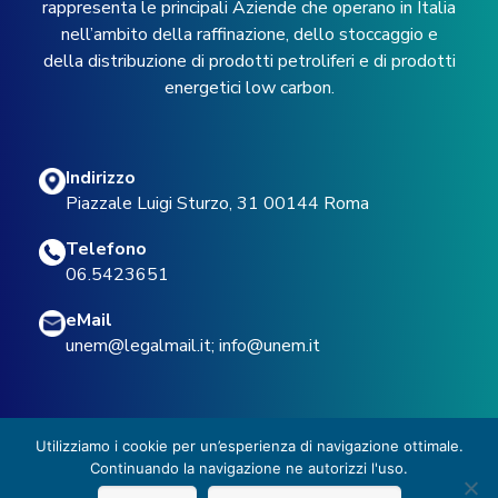
rappresenta le principali Aziende che operano in Italia
nell’ambito della raffinazione, dello stoccaggio e
della distribuzione di prodotti petroliferi e di prodotti
energetici low carbon.
Indirizzo
Piazzale Luigi Sturzo, 31 00144 Roma
Telefono
06.5423651
eMail
unem@legalmail.it
;
info@unem.it
Utilizziamo i cookie per un’esperienza di navigazione ottimale.
Continuando la navigazione ne autorizzi l'uso.
© 2022 UNEM -
Privacy Policy