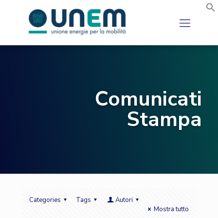
Comunicati
Stampa
Categories
Tags
Autori
Mostra tutto