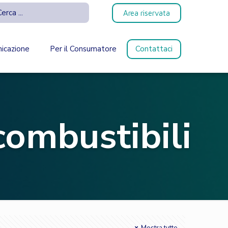
Area riservata
icazione
Per il Consumatore
Contattaci
combustibili