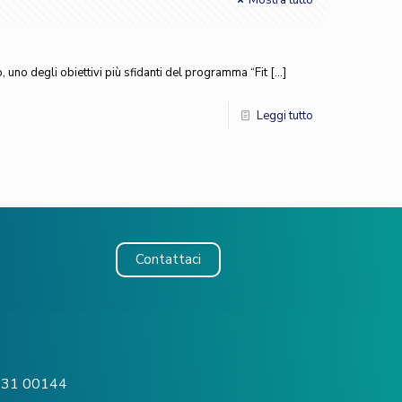
Mostra tutto
uno degli obiettivi più sfidanti del programma “Fit
[…]
Leggi tutto
Contattaci
o, 31 00144