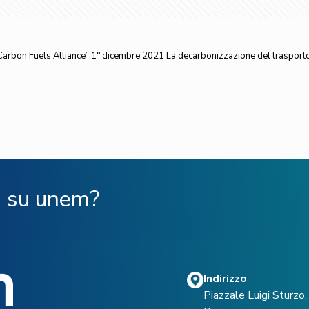
arbon Fuels Alliance” 1° dicembre 2021 La decarbonizzazione del trasporto, 
ù su unem?
Indirizzo
Piazzale Luigi Sturz