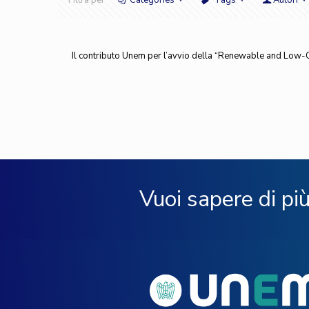
Filtra per
Categories
Tags
Autori
Il contributo Unem per l’avvio della “Renewable and Low-C
Vuoi sapere di pi