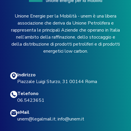
Unione Energie per la Mobilità - unem è una libera
associazione che deriva da Unione Petrolifera e
rappresenta le principali Aziende che operano in Italia
nell’ambito della raffinazione, dello stoccaggio e
della distribuzione di prodotti petroliferi e di prodotti
energetici low carbon.
Indirizzo
Piazzale Luigi Sturzo, 31 00144 Roma
Telefono
06.5423651
eMail
unem@legalmail.it
;
info@unem.it