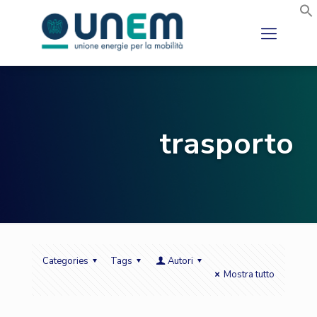
trasporto
Categories
Tags
Autori
Mostra tutto