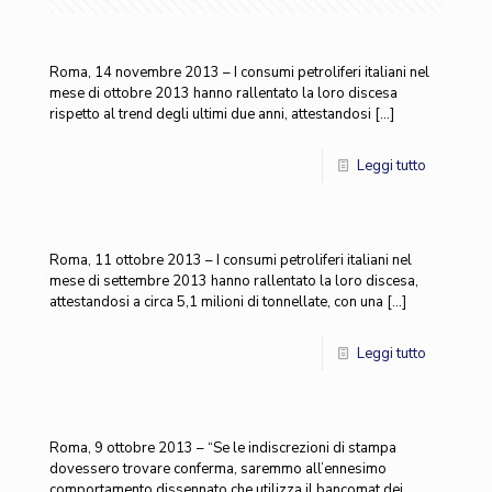
Roma, 14 novembre 2013 – I consumi petroliferi italiani nel
mese di ottobre 2013 hanno rallentato la loro discesa
rispetto al trend degli ultimi due anni, attestandosi
[…]
Leggi tutto
Roma, 11 ottobre 2013 – I consumi petroliferi italiani nel
mese di settembre 2013 hanno rallentato la loro discesa,
attestandosi a circa 5,1 milioni di tonnellate, con una
[…]
Leggi tutto
Roma, 9 ottobre 2013 – “Se le indiscrezioni di stampa
dovessero trovare conferma, saremmo all’ennesimo
comportamento dissennato che utilizza il bancomat dei