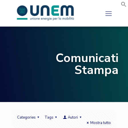
Comunicati
Stampa
Categories
Tags
Autori
Mostra tutto