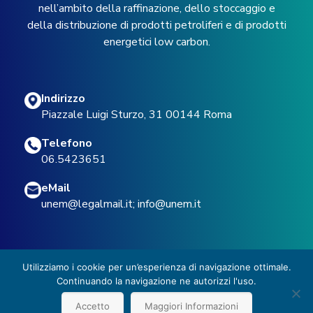
nell’ambito della raffinazione, dello stoccaggio e
della distribuzione di prodotti petroliferi e di prodotti
energetici low carbon.
Indirizzo
Piazzale Luigi Sturzo, 31 00144 Roma
Telefono
06.5423651
eMail
unem@legalmail.it
;
info@unem.it
Utilizziamo i cookie per un’esperienza di navigazione ottimale.
Continuando la navigazione ne autorizzi l'uso.
© 2022 UNEM -
Privacy Policy
Accetto
Maggiori Informazioni