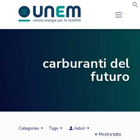
carburanti del
futuro
Categories
Tags
Autori
Mostra tutto