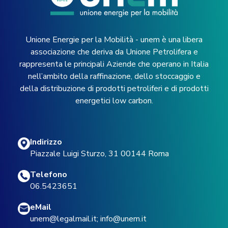
Unione Energie per la Mobilità - unem è una libera
associazione che deriva da Unione Petrolifera e
rappresenta le principali Aziende che operano in Italia
nell’ambito della raffinazione, dello stoccaggio e
della distribuzione di prodotti petroliferi e di prodotti
energetici low carbon.
Indirizzo
Piazzale Luigi Sturzo, 31 00144 Roma
Telefono
06.5423651
eMail
unem@legalmail.it
;
info@unem.it