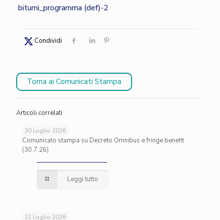
bitumi_programma (def)-2
Condividi
Torna ai Comunicati Stampa
Articoli correlati
30 Luglio 2026
Comunicato stampa su Decreto Omnibus e fringe benefit
(30.7.26)
Leggi tutto
22 Luglio 2026