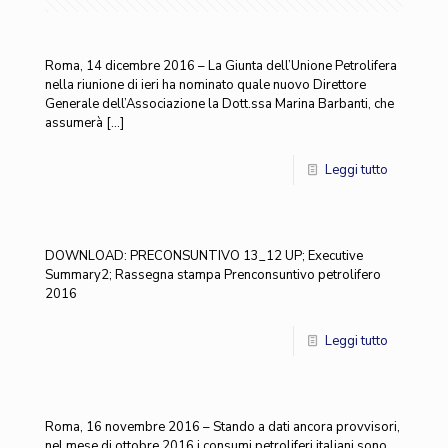
Roma, 14 dicembre 2016 – La Giunta dell’Unione Petrolifera
nella riunione di ieri ha nominato quale nuovo Direttore
Generale dell’Associazione la Dott.ssa Marina Barbanti, che
assumerà
[…]
Leggi tutto
DOWNLOAD: PRECONSUNTIVO 13_12 UP; Executive
Summary2; Rassegna stampa Prenconsuntivo petrolifero
2016
Leggi tutto
Roma, 16 novembre 2016 – Stando a dati ancora provvisori,
nel mese di ottobre 2016 i consumi petroliferi italiani sono