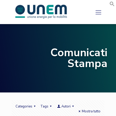
Comunicati
Stampa
Categories
Tags
Autori
Mostra tutto