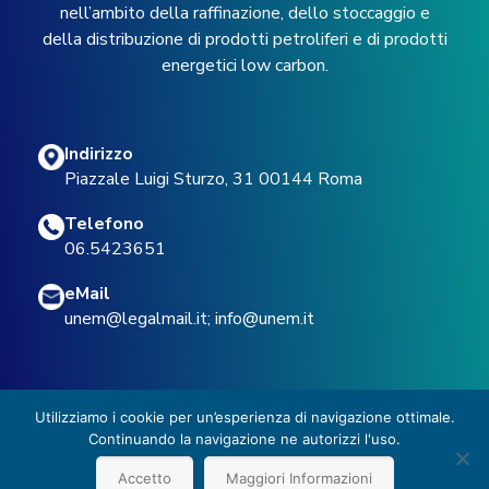
nell’ambito della raffinazione, dello stoccaggio e
della distribuzione di prodotti petroliferi e di prodotti
energetici low carbon.
Indirizzo
Piazzale Luigi Sturzo, 31 00144 Roma
Telefono
06.5423651
eMail
unem@legalmail.it
;
info@unem.it
Utilizziamo i cookie per un’esperienza di navigazione ottimale.
Continuando la navigazione ne autorizzi l'uso.
© 2022 UNEM -
Privacy Policy
Accetto
Maggiori Informazioni