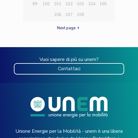
99
100
101
102
103
104
105
106
107
108
Next page
Vuoi sapere di più su unem?
Contattaci
Unione Energie per la Mobilità - unem è una libera