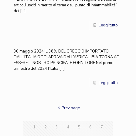
articoli usciti in merito al tema del “punto di infiammabilità”
dei
[…]
Leggi tutto
30 maggio 2024 IL 38% DEL GREGGIO IMPORTATO
DALL’ITALIA OGGI ARRIVA DALL’AFRICA LIBIA TORNA AD
ESSERE IL NOSTRO PRINCIPALE FORNITORE Nel primo
trimestre del 2024 l’Italia
[…]
Leggi tutto
Prev page
1
2
3
4
5
6
7