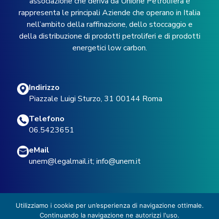
associazione che deriva da Unione Petrolifera e
rappresenta le principali Aziende che operano in Italia
nell’ambito della raffinazione, dello stoccaggio e
della distribuzione di prodotti petroliferi e di prodotti
energetici low carbon.
Indirizzo
Piazzale Luigi Sturzo, 31 00144 Roma
Telefono
06.5423651
eMail
unem@legalmail.it
;
info@unem.it
Utilizziamo i cookie per un’esperienza di navigazione ottimale.
Continuando la navigazione ne autorizzi l'uso.