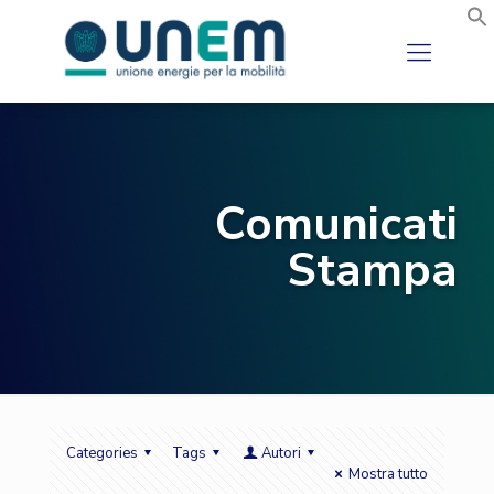
Comunicati
Stampa
Categories
Tags
Autori
Mostra tutto