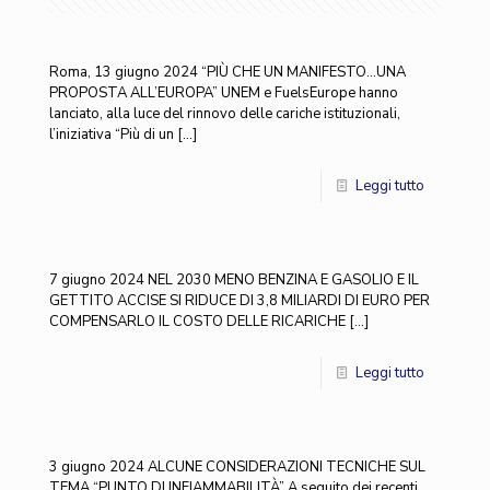
Roma, 13 giugno 2024 “PIÙ CHE UN MANIFESTO…UNA
PROPOSTA ALL’EUROPA” UNEM e FuelsEurope hanno
lanciato, alla luce del rinnovo delle cariche istituzionali,
l’iniziativa “Più di un
[…]
Leggi tutto
7 giugno 2024 NEL 2030 MENO BENZINA E GASOLIO E IL
GETTITO ACCISE SI RIDUCE DI 3,8 MILIARDI DI EURO PER
COMPENSARLO IL COSTO DELLE RICARICHE
[…]
Leggi tutto
3 giugno 2024 ALCUNE CONSIDERAZIONI TECNICHE SUL
TEMA “PUNTO DI INFIAMMABILITÀ” A seguito dei recenti