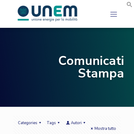
Comunicati
Stampa
Categories
Tags
Autori
Mostra tutto