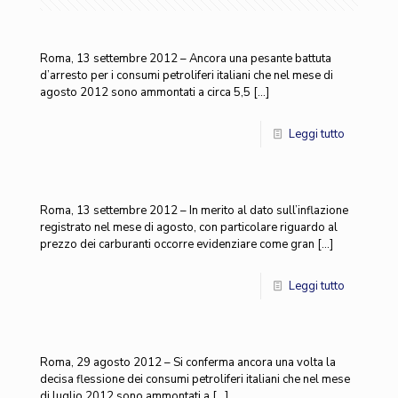
Roma, 13 settembre 2012 – Ancora una pesante battuta
d’arresto per i consumi petroliferi italiani che nel mese di
agosto 2012 sono ammontati a circa 5,5
[…]
Leggi tutto
Roma, 13 settembre 2012 – In merito al dato sull’inflazione
registrato nel mese di agosto, con particolare riguardo al
prezzo dei carburanti occorre evidenziare come gran
[…]
Leggi tutto
Roma, 29 agosto 2012 – Si conferma ancora una volta la
decisa flessione dei consumi petroliferi italiani che nel mese
di luglio 2012 sono ammontati a
[…]