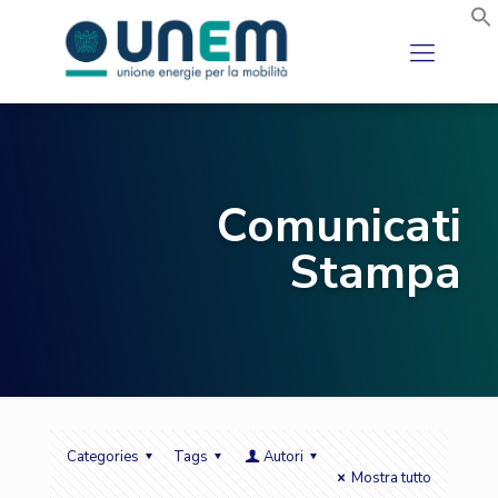
Comunicati
Stampa
Categories
Tags
Autori
Mostra tutto