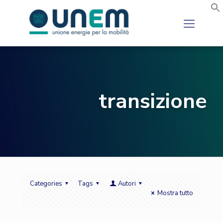
transizione
Categories
Tags
Autori
Mostra tutto