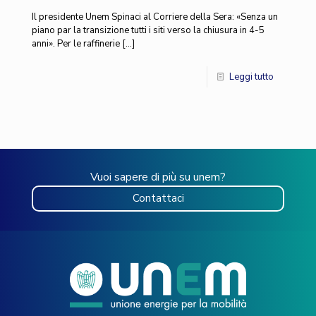
Il presidente Unem Spinaci al Corriere della Sera: «Senza un
piano par la transizione tutti i siti verso la chiusura in 4-5
anni». Per le raffinerie
[…]
Leggi tutto
Vuoi sapere di più su unem?
Contattaci