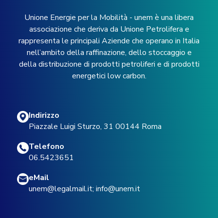
Unione Energie per la Mobilità - unem è una libera
associazione che deriva da Unione Petrolifera e
rappresenta le principali Aziende che operano in Italia
nell’ambito della raffinazione, dello stoccaggio e
della distribuzione di prodotti petroliferi e di prodotti
energetici low carbon.
Indirizzo
Piazzale Luigi Sturzo, 31 00144 Roma
Telefono
06.5423651
eMail
unem@legalmail.it
;
info@unem.it