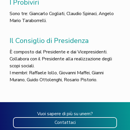
I Probiviri
Sono tre: Giancarlo Cogliati, Claudio Spinaci, Angelo
Mario Taraborrelli.
Il Consiglio di Presidenza
È composto dal Presidente e dai Vicepresidenti.
Collabora con il Presidente alla realizzazione degli
scopi sociali.
I membri: Raffaele Iollo, Giovanni Maffei, Gianni
Murano, Guido Ottolenghi, Rosario Pistorio.
Vuoi sapere di più su unem?
Contattaci