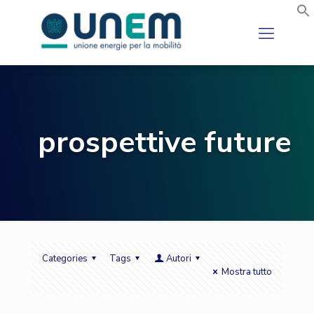
prospettive future
Categories
Tags
Autori
Mostra tutto