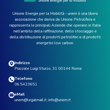
Unione Energie per la Mobilità - unem è una libera
associazione che deriva da Unione Petrolifera e
rappresenta le principali Aziende che operano in Italia
nell’ambito della raffinazione, dello stoccaggio e
della distribuzione di prodotti petroliferi e di prodotti
energetici low carbon.
Indirizzo
Piazzale Luigi Sturzo, 31 00144 Roma
Telefono
06.5423651
eMail
unem@legalmail.it
;
info@unem.it