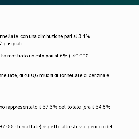
onnellate, con una diminuzione pari al 3,4%
à pasquali.
ha mostrato un calo pari al 6% (-40.000
nellate, di cui 0,6 milioni di tonnellate di benzina e
no rappresentato il 57,3% del totale (era il 54,8%
-497.000 tonnellate) rispetto allo stesso periodo del