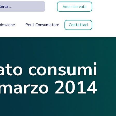
Area riservata
icazione
Per il Consumatore
Contattaci
ato consumi
i marzo 2014