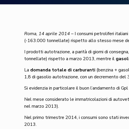
Roma, 14 aprile 2014 –
I consumi petroliferi italia
(-163.000 tonnellate) rispetto allo stesso mese del
I prodotti autotrazione, a parità di giorni di consegn
tonnellate) rispetto a marzo 2013, mentre il
gasol
La
domanda totale di carburanti
(benzina + gasoli
1,8 di gasolio autotrazione, con un decremento del
Si evidenzia in particolare il buon l’andamento di Gp
Nel mese considerato le immatricolazioni di autove
nel marzo 2013).
Nel primo trimestre 2014, i consumi sono stati invec
2013.