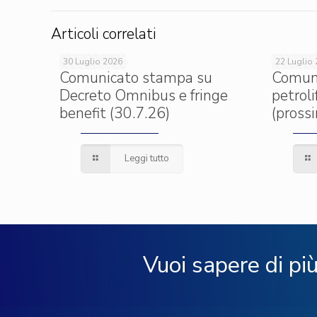
Articoli correlati
30 Luglio 2026
22 Luglio
Comunicato stampa su
Comun
Decreto Omnibus e fringe
petrol
benefit (30.7.26)
(pross
Leggi tutto
Vuoi sapere di pi