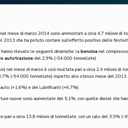
ni nel mese di marzo 2014 sono ammontati a circa 4,7 milioni di t
 2013 che ha potuto contare sull’effetto positivo delle festivit
a, hanno rilevato le seguenti dinamiche: la
benzina
nel complesso 
io autotrazione
del 2,9% (-54.000 tonnellate).
o) nel mese di marzo è così risultata pari a circa 2,4 milioni di ton
 3,7% (-94.000 tonnellate) rispetto allo stesso mese del 2013.
l auto (+1,6%) e dei Lubrificanti (+6,7%).
tture nuove sono aumentate del 5,1%, con quelle diesel che han
e pari a circa 13,8 milioni di tonnellate, con un calo del 3,5% (