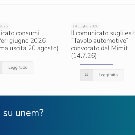
 2026
14 Luglio 2026
icato consumi
Il comunicato sugli esit
iferi giugno 2026
“Tavolo automotive”
ima uscita 20 agosto)
convocato dal Mimit
(14.7.26)
Leggi tutto
Leggi tutto
ù su unem?