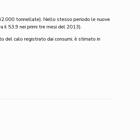
42.000 tonnellate). Nello stesso periodo le nuove
a il 53,9 nei primi tre mesi del 2013).
o del calo registrato dai consumi, è stimato in