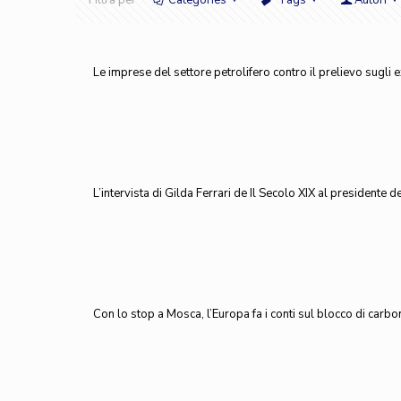
Filtra per
Categories
Tags
Autori
Le imprese del settore petrolifero contro il prelievo sugli ex
L’intervista di Gilda Ferrari de Il Secolo XIX al presidente
Con lo stop a Mosca, l’Europa fa i conti sul blocco di carbo