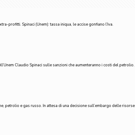
tra-profitti. Spinaci (Unem): tassa iniqua, le accise gonfiano l’Iva.
 dell’Unem Claudio Spinaci sulle sanzioni che aumenteranno i costi del petrolio
ne, petrolio e gas russo. In attesa di una decisione sull’embargo delle risorse