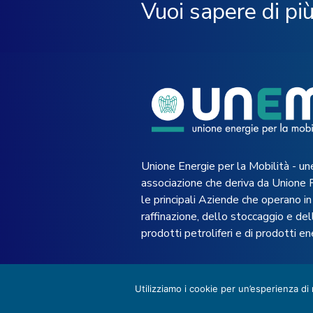
Vuoi sapere di pi
Unione Energie per la Mobilità - un
associazione che deriva da Unione 
le principali Aziende che operano in 
raffinazione, dello stoccaggio e dell
prodotti petroliferi e di prodotti en
Utilizziamo i cookie per un’esperienza di
© 2022 UNEM -
Privacy Policy