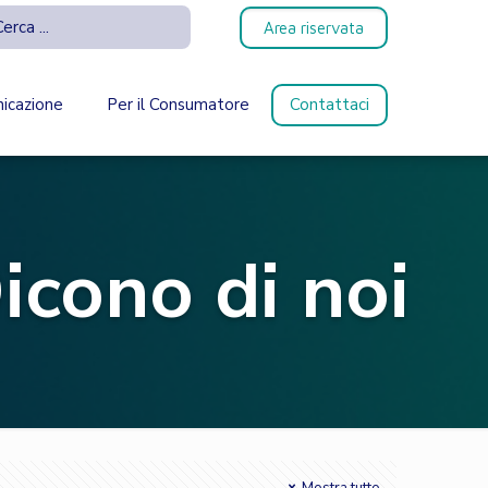
Area riservata
icazione
Per il Consumatore
Contattaci
icono di noi