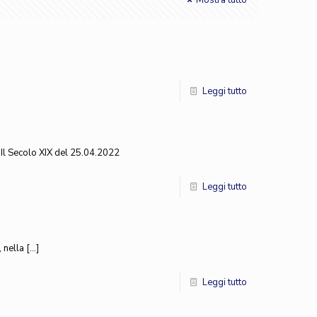
Mostra tutto
Leggi tutto
. Il Secolo XIX del 25.04.2022
Leggi tutto
, nella
[…]
Leggi tutto