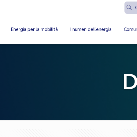
Energia per la mobilità
I numeri dell’energia
Comun
D