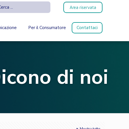
Area riservata
icazione
Per il Consumatore
Contattaci
icono di noi