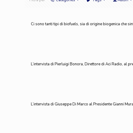
Filtra per
Categories
Tags
Autori
Ci sono tanti tipi di biofuels, sia di origine biogenica che s
L’intervista di Pierluigi Bonora, Direttore di Aci Radio, al 
L’intervista di Giuseppe Di Marco al Presidente Gianni Muran