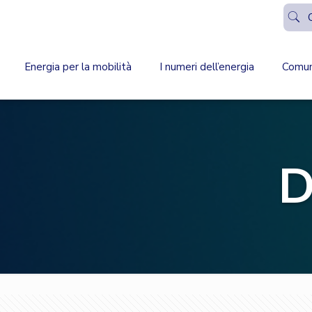
Energia per la mobilità
I numeri dell’energia
Comun
D