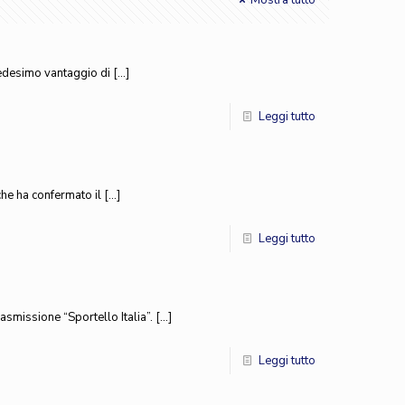
Mostra tutto
l medesimo vantaggio di
[…]
Leggi tutto
 che ha confermato il
[…]
Leggi tutto
asmissione “Sportello Italia”.
[…]
Leggi tutto