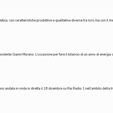
intetica, con caratteristiche produttive e qualitative diverse tra loro ma con i
presidente Gianni Murano. L’occasione per fare il bilancio di un anno di energia
o andata in onda in diretta il 18 dicembre su Rai Radio 1 nell’ambito della tr