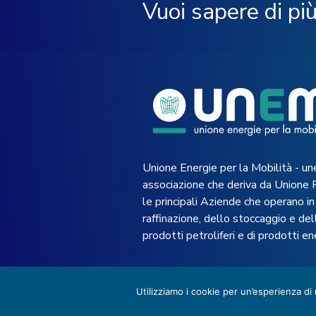
Vuoi sapere di pi
Unione Energie per la Mobilità - un
associazione che deriva da Unione 
le principali Aziende che operano in 
raffinazione, dello stoccaggio e dell
prodotti petroliferi e di prodotti en
Utilizziamo i cookie per un’esperienza di
© 2022 UNEM -
Privacy Policy