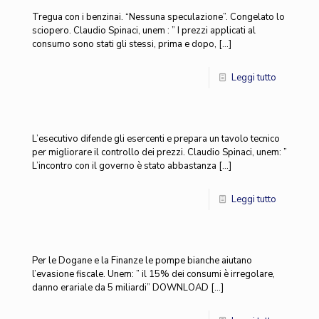
Tregua con i benzinai. “Nessuna speculazione”. Congelato lo
sciopero. Claudio Spinaci, unem : ” I prezzi applicati al
consumo sono stati gli stessi, prima e dopo,
[…]
Leggi tutto
L’esecutivo difende gli esercenti e prepara un tavolo tecnico
per migliorare il controllo dei prezzi. Claudio Spinaci, unem: ”
L’incontro con il governo è stato abbastanza
[…]
Leggi tutto
Per le Dogane e la Finanze le pompe bianche aiutano
l’evasione fiscale. Unem: ” il 15% dei consumi è irregolare,
danno erariale da 5 miliardi” DOWNLOAD
[…]