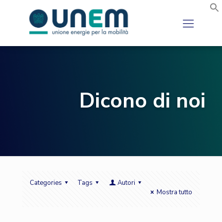
Dicono di noi
Categories
Tags
Autori
Mostra tutto