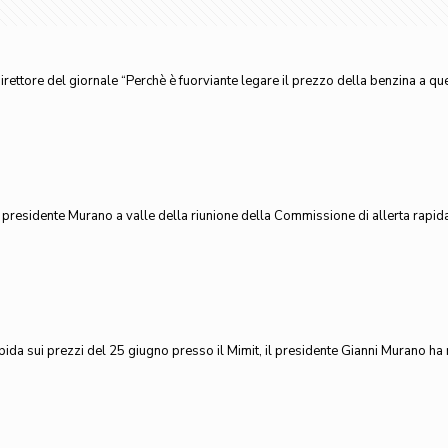
rettore del giornale “Perchè è fuorviante legare il prezzo della benzina a que
el presidente Murano a valle della riunione della Commissione di allerta rapid
ida sui prezzi del 25 giugno presso il Mimit, il presidente Gianni Murano ha r