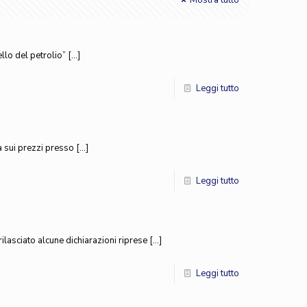
Mostra tutto
llo del petrolio”
[…]
Leggi tutto
a sui prezzi presso
[…]
Leggi tutto
ilasciato alcune dichiarazioni riprese
[…]
Leggi tutto