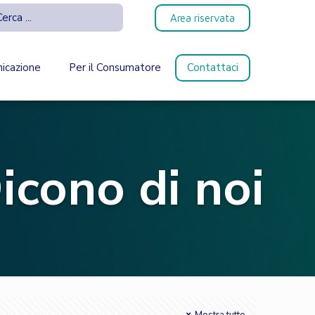
Area riservata
icazione
Per il Consumatore
Contattaci
icono di noi