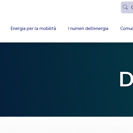
Energia per la mobilità
I numeri dell’energia
Comun
D