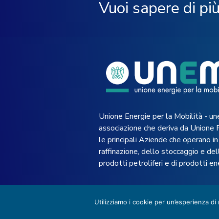
Vuoi sapere di pi
Unione Energie per la Mobilità - un
associazione che deriva da Unione 
le principali Aziende che operano in 
raffinazione, dello stoccaggio e dell
prodotti petroliferi e di prodotti en
Utilizziamo i cookie per un’esperienza di
© 2022 UNEM -
Privacy Policy