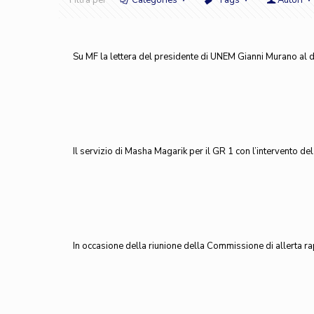
Filtra per
Categories
Tags
Autori
Su MF la lettera del presidente di UNEM Gianni Murano al di
Il servizio di Masha Magarik per il GR 1 con l’intervento d
In occasione della riunione della Commissione di allerta rap