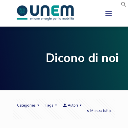
Dicono di noi
Categories
Tags
Autori
Mostra tutto