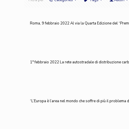
Filtra per
Categories
Tags
Autori
Roma, 9 febbraio 2022 Al via la Quarta Edizione del “Premi
1° febbraio 2022 La rete autostradale di distribuzione carbu
“L’Europa è l’area nel mondo che soffre di più il problema dei 