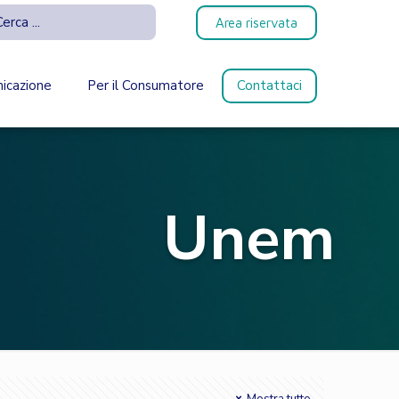
Area riservata
icazione
Per il Consumatore
Contattaci
Unem