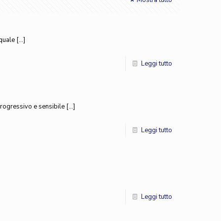
Mostra tutto
squale
[…]
Leggi tutto
progressivo e sensibile
[…]
Leggi tutto
Leggi tutto