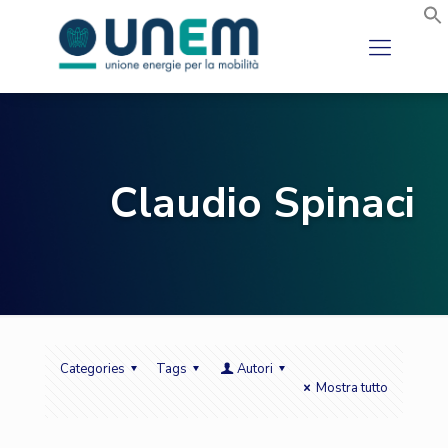
Claudio Spinaci
Categories
Tags
Autori
Mostra tutto