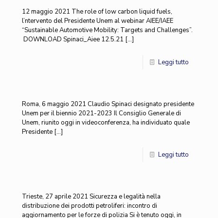
12 maggio 2021 The role of low carbon liquid fuels,
l’ntervento del Presidente Unem al webinar AIEE/IAEE
“Sustainable Automotive Mobility: Targets and Challenges”.
DOWNLOAD Spinaci_Aiee 12.5.21
[…]
Leggi tutto
Roma, 6 maggio 2021 Claudio Spinaci designato presidente
Unem per il biennio 2021-2023 Il Consiglio Generale di
Unem, riunito oggi in videoconferenza, ha individuato quale
Presidente
[…]
Leggi tutto
Trieste, 27 aprile 2021 Sicurezza e legalità nella
distribuzione dei prodotti petroliferi: incontro di
aggiornamento per le forze di polizia Si è tenuto oggi, in