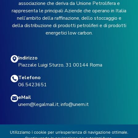
associazione che deriva da Unione Petrolifera e
rappresenta le principali Aziende che operano in Italia
nell’ambito della raffinazione, dello stoccaggio e
della distribuzione di prodotti petroliferi e di prodotti
energetici low carbon.
Indirizzo
Piazzale Luigi Sturzo, 31 00144 Roma
Telefono
06.5423651
eMail
unem@legalmail.it
;
info@unem.it
Utilizziamo i cookie per un’esperienza di navigazione ottimale.