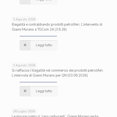
3 Agosto 2026
Illegalità e contrabbando prodotti petroliferi. L’intervento di
Gianni Murano a TGCom 24 (3.8.26)
Leggi tutto
3 Agosto 2026
Si riaffaccia l’illegalità nel commercio dei prodotti petroliferi.
L’intervista di Gianni Murano per QN (03.08.2026)
Leggi tutto
28 Luglio 2026
Le misure contro il “caro carburanti”. Gianni Murano ne ha