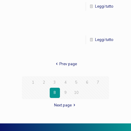
Leggi tutto
Leggi tutto
Prev page
1
2
3
4
5
6
7
8
9
10
Next page