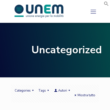
Uncategorized
Categories
Tags
Autori
Mostra tutto