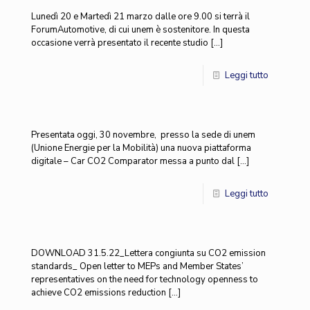
Lunedì 20 e Martedì 21 marzo dalle ore 9.00 si terrà il
ForumAutomotive, di cui unem è sostenitore. In questa
occasione verrà presentato il recente studio
[…]
Leggi tutto
Presentata oggi, 30 novembre, presso la sede di unem
(Unione Energie per la Mobilità) una nuova piattaforma
digitale – Car CO2 Comparator messa a punto dal
[…]
Leggi tutto
DOWNLOAD 31.5.22_Lettera congiunta su CO2 emission
standards_ Open letter to MEPs and Member States’
representatives on the need for technology openness to
achieve CO2 emissions reduction
[…]