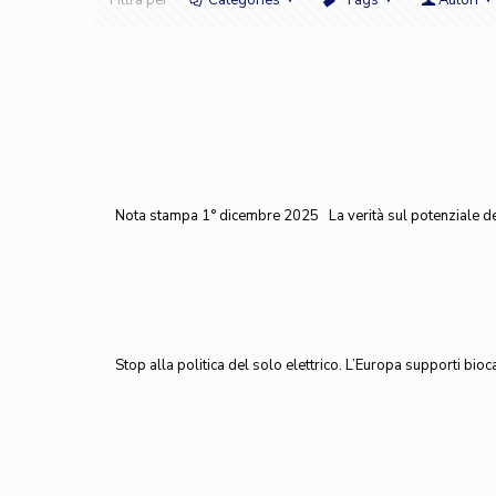
Filtra per
Categories
Tags
Autori
Nota stampa 1° dicembre 2025 La verità sul potenziale dei 
Stop alla politica del solo elettrico. L’Europa supporti bio