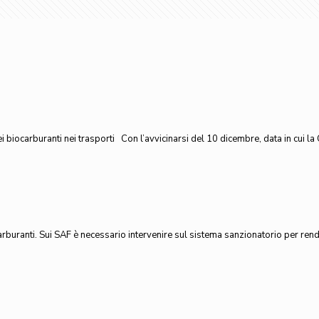
biocarburanti nei trasporti Con l’avvicinarsi del 10 dicembre, data in cui l
carburanti. Sui SAF è necessario intervenire sul sistema sanzionatorio per ren