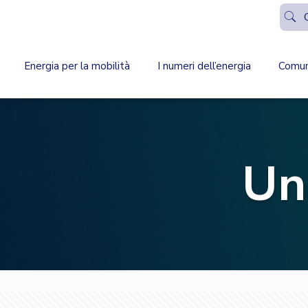
Energia per la mobilità
I numeri dell’energia
Comun
Un