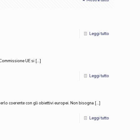
Mostra tutto
Leggi tutto
a Commissione UE si
[…]
Leggi tutto
derlo coerente con gli obiettivi europei. Non bisogna
[…]
Leggi tutto