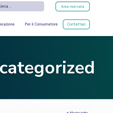
Area riservata
icazione
Per il Consumatore
Contattaci
categorized