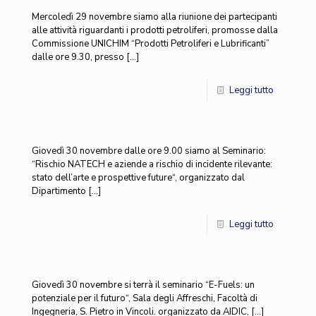
Mercoledì 29 novembre siamo alla riunione dei partecipanti
alle attività riguardanti i prodotti petroliferi, promosse dalla
Commissione UNICHIM “Prodotti Petroliferi e Lubrificanti”
dalle ore 9.30, presso
[…]
Leggi tutto
Giovedì 30 novembre dalle ore 9.00 siamo al Seminario:
“Rischio NATECH e aziende a rischio di incidente rilevante:
stato dell’arte e prospettive future“, organizzato dal
Dipartimento
[…]
Leggi tutto
Giovedì 30 novembre si terrà il seminario “E-Fuels: un
potenziale per il futuro“, Sala degli Affreschi, Facoltà di
Ingegneria, S. Pietro in Vincoli. organizzato da AIDIC,
[…]