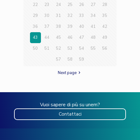
22
23
24
25
26
27
28
29
30
31
32
33
34
35
36
37
38
39
40
41
42
43
44
45
46
47
48
49
50
51
52
53
54
55
56
57
58
59
Next page
Vuoi sapere di più su unem?
Contattaci