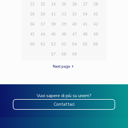
22
23
24
25
26
27
28
29
30
31
32
33
34
35
36
37
38
39
40
41
42
43
44
45
46
47
48
49
50
51
52
53
54
55
56
57
58
59
Next page
Vuoi sapere di più su unem?
Contattaci