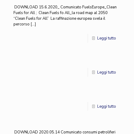
DOWNLOAD 15.6.2020_ Comunicato FuelsEurope_Clean
Fuels for All ; Clean Fuels fo All_la road map al 2050
“Clean Fuels for All” La raffinazione europea svela il
percorso
[…]
Leggi tutto
Leggi tutto
Leggi tutto
DOWNLOAD 2020.05.14 Comunicato consumi petroliferi