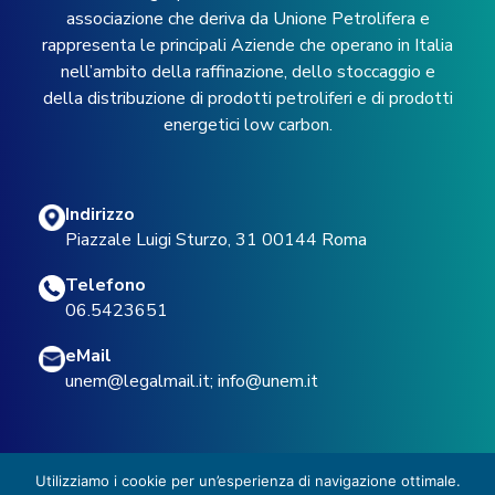
associazione che deriva da Unione Petrolifera e
rappresenta le principali Aziende che operano in Italia
nell’ambito della raffinazione, dello stoccaggio e
della distribuzione di prodotti petroliferi e di prodotti
energetici low carbon.
Indirizzo
Piazzale Luigi Sturzo, 31 00144 Roma
Telefono
06.5423651
eMail
unem@legalmail.it
;
info@unem.it
Utilizziamo i cookie per un’esperienza di navigazione ottimale.