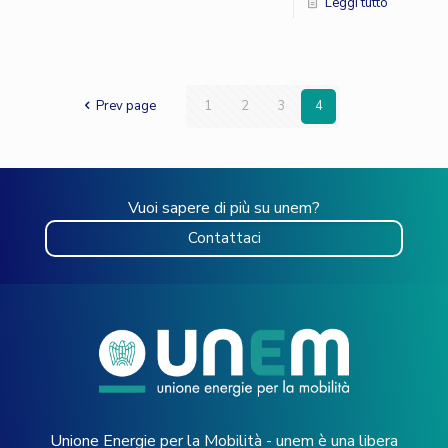
Leggi tutto
Prev page
1
2
3
4
Vuoi sapere di più su unem?
Contattaci
Unione Energie per la Mobilità - unem è una libera