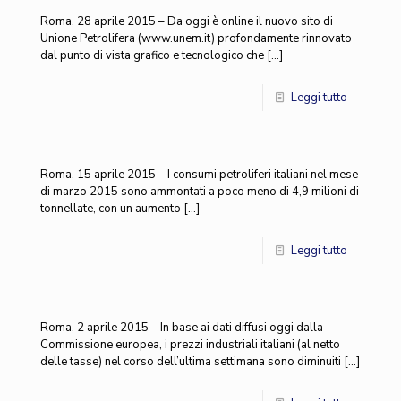
Roma, 28 aprile 2015 – Da oggi è online il nuovo sito di
Unione Petrolifera (www.unem.it) profondamente rinnovato
dal punto di vista grafico e tecnologico che
[…]
Leggi tutto
Roma, 15 aprile 2015 – I consumi petroliferi italiani nel mese
di marzo 2015 sono ammontati a poco meno di 4,9 milioni di
tonnellate, con un aumento
[…]
Leggi tutto
Roma, 2 aprile 2015 – In base ai dati diffusi oggi dalla
Commissione europea, i prezzi industriali italiani (al netto
delle tasse) nel corso dell’ultima settimana sono diminuiti
[…]