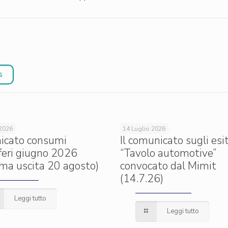
s
 2026
14 Luglio 2026
icato consumi
Il comunicato sugli esit
iferi giugno 2026
“Tavolo automotive”
ima uscita 20 agosto)
convocato dal Mimit
(14.7.26)
Leggi tutto
Leggi tutto