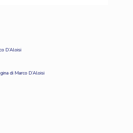
co D’Aloisi
egina di Marco D’Aloisi