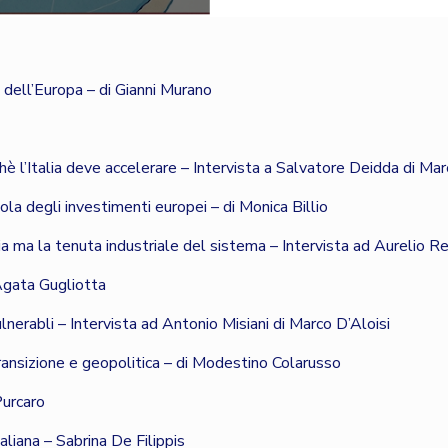
o dell’Europa – di Gianni Murano
hè l’Italia deve accelerare – Intervista a Salvatore Deidda di Mar
ola degli investimenti europei – di Monica Billio
gia ma la tenuta industriale del sistema – Intervista ad Aurelio R
 Agata Gugliotta
ulnerabli – Intervista ad Antonio Misiani di Marco D’Aloisi
transizione e geopolitica – di Modestino Colarusso
Purcaro
taliana – Sabrina De Filippis