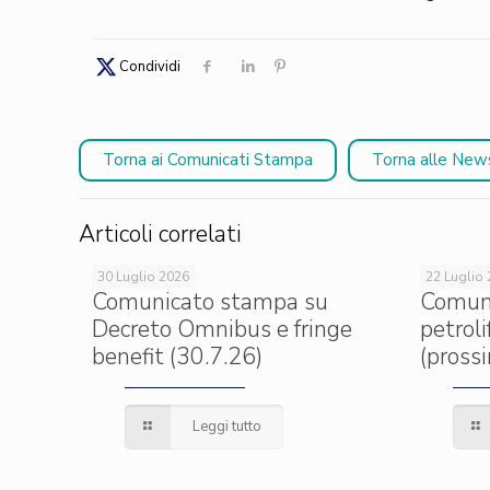
Condividi
Torna ai Comunicati Stampa
Torna alle New
Articoli correlati
30 Luglio 2026
22 Luglio
Comunicato stampa su
Comun
Decreto Omnibus e fringe
petrol
benefit (30.7.26)
(pross
Leggi tutto