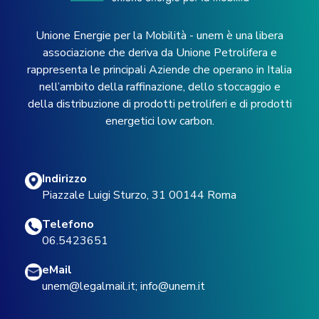
Unione Energie per la Mobilità - unem è una libera
associazione che deriva da Unione Petrolifera e
rappresenta le principali Aziende che operano in Italia
nell’ambito della raffinazione, dello stoccaggio e
della distribuzione di prodotti petroliferi e di prodotti
energetici low carbon.
Indirizzo
Piazzale Luigi Sturzo, 31 00144 Roma
Telefono
06.5423651
eMail
unem@legalmail.it
;
info@unem.it