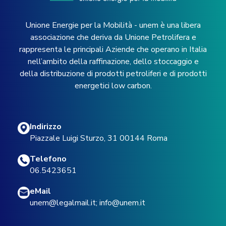
Unione Energie per la Mobilità - unem è una libera
associazione che deriva da Unione Petrolifera e
rappresenta le principali Aziende che operano in Italia
nell’ambito della raffinazione, dello stoccaggio e
della distribuzione di prodotti petroliferi e di prodotti
energetici low carbon.
Indirizzo
Piazzale Luigi Sturzo, 31 00144 Roma
Telefono
06.5423651
eMail
unem@legalmail.it
;
info@unem.it