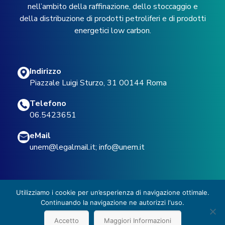
nell’ambito della raffinazione, dello stoccaggio e
della distribuzione di prodotti petroliferi e di prodotti
energetici low carbon.
Indirizzo
Piazzale Luigi Sturzo, 31 00144 Roma
Telefono
06.5423651
eMail
unem@legalmail.it
;
info@unem.it
Utilizziamo i cookie per un’esperienza di navigazione ottimale.
Continuando la navigazione ne autorizzi l'uso.
© 2022 UNEM -
Privacy Policy
Accetto
Maggiori Informazioni