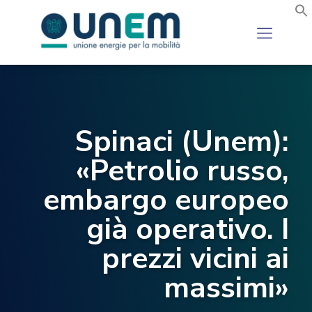
Spinaci (Unem):
«Petrolio russo,
embargo europeo
già operativo. I
prezzi vicini ai
massimi»