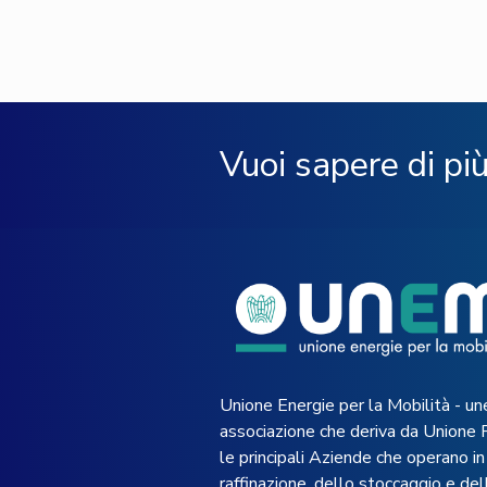
Vuoi sapere di pi
Unione Energie per la Mobilità - un
associazione che deriva da Unione 
le principali Aziende che operano in 
raffinazione, dello stoccaggio e dell