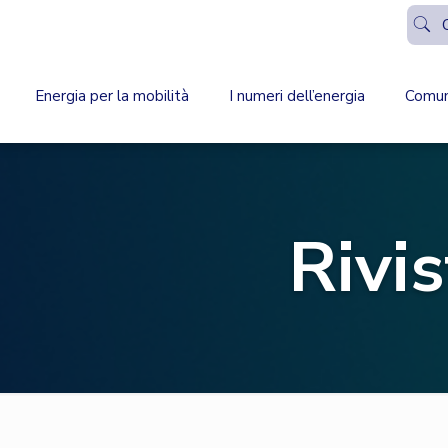
Energia per la mobilità
I numeri dell’energia
Comun
Rivi