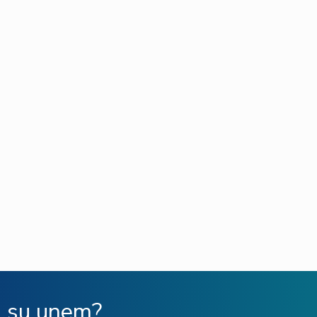
ù su unem?