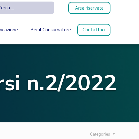
Area riservata
icazione
Per il Consumatore
Contattaci
si n.2/2022
Categories