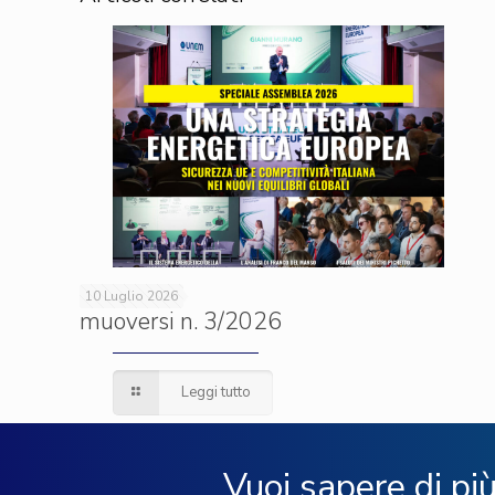
10 Luglio 2026
muoversi n. 3/2026
Leggi tutto
Vuoi sapere di pi