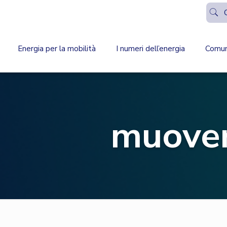
Energia per la mobilità
I numeri dell’energia
Comun
muover