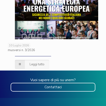
10 Luglio 2026
muoversi n. 3/2026
Leggi tutto
Vuoi sapere di più su unem?
Contattaci