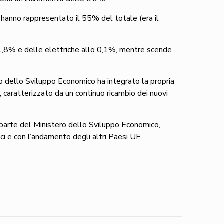
anno rappresentato il 55% del totale (era il
l’1,8% e delle elettriche allo 0,1%, mentre scende
ero dello Sviluppo Economico ha integrato la propria
 caratterizzato da un continuo ricambio dei nuovi
a parte del Ministero dello Sviluppo Economico,
ici e con l’andamento degli altri Paesi UE.