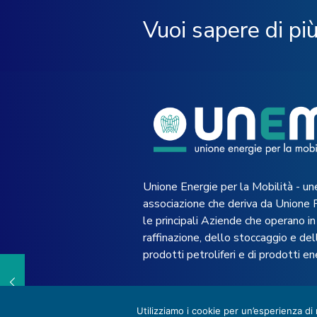
Vuoi sapere di pi
Unione Energie per la Mobilità - un
associazione che deriva da Unione 
le principali Aziende che operano in 
raffinazione, dello stoccaggio e dell
prodotti petroliferi e di prodotti en
Utilizziamo i cookie per un’esperienza di
© 2022 UNEM -
Privacy Policy