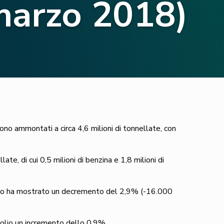
marzo 2018)
 sono ammontati a circa 4,6 milioni di tonnellate, con
ate, di cui 0,5 milioni di benzina e 1,8 milioni di
o ha mostrato un decremento del 2,9% (-16.000
olio un incremento dello 0,9%.