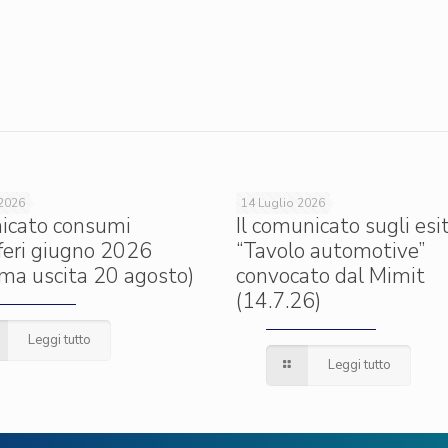
 2026
14 Luglio 2026
icato consumi
Il comunicato sugli esit
iferi giugno 2026
“Tavolo automotive”
ima uscita 20 agosto)
convocato dal Mimit
(14.7.26)
Leggi tutto
Leggi tutto