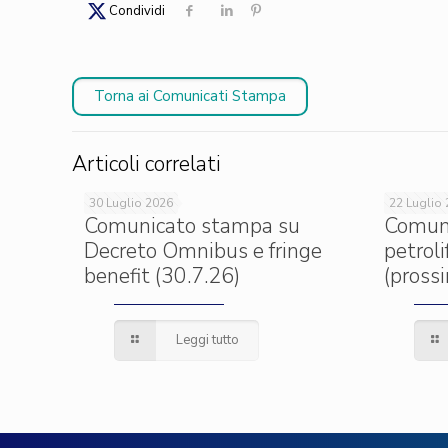
Condividi
Torna ai Comunicati Stampa
Articoli correlati
30 Luglio 2026
22 Luglio
Comunicato stampa su
Comun
Decreto Omnibus e fringe
petrol
benefit (30.7.26)
(pross
Leggi tutto