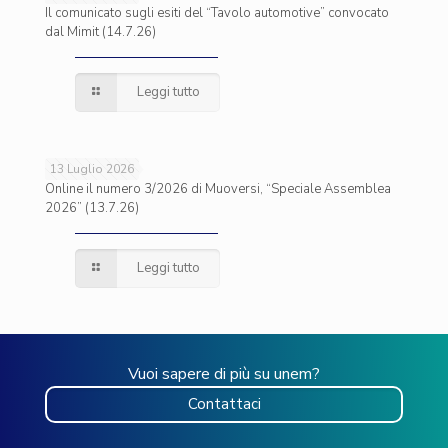
Il comunicato sugli esiti del “Tavolo automotive” convocato
dal Mimit (14.7.26)
Leggi tutto
13 Luglio 2026
Online il numero 3/2026 di Muoversi, “Speciale Assemblea
2026” (13.7.26)
Leggi tutto
Vuoi sapere di più su unem?
Contattaci