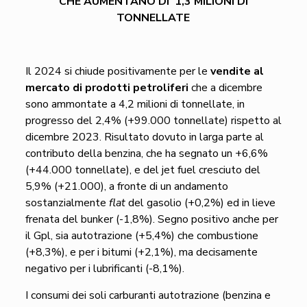
CHE AUMENTANO DI 1,3 MILIONI DI
TONNELLATE
Il 2024 si chiude positivamente per le
vendite al
mercato di prodotti petroliferi
che a dicembre
sono ammontate a 4,2 milioni di tonnellate, in
progresso del 2,4% (+99.000 tonnellate) rispetto al
dicembre 2023. Risultato dovuto in larga parte al
contributo della benzina, che ha segnato un +6,6%
(+44.000 tonnellate), e del jet fuel cresciuto del
5,9% (+21.000), a fronte di un andamento
sostanzialmente
flat
del gasolio (+0,2%) ed in lieve
frenata del bunker (-1,8%). Segno positivo anche per
il Gpl, sia autotrazione (+5,4%) che combustione
(+8,3%), e per i bitumi (+2,1%), ma decisamente
negativo per i lubrificanti (-8,1%).
I consumi dei soli carburanti autotrazione (benzina e