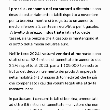
I
prezzi al consumo dei carburanti
a dicembre sono
rimasti sostanzialmente stabili rispetto a novembre
per la benzina, mentre si è registrato un aumento
medio inferiore a 2 centesimi euro/litro per il gasolio.
A livello di
prezzo industriale
(al netto delle
tasse), sia la benzina che il gasolio si mantengono al
di sotto della media dell’area euro.
Nell’
intero 2024
i
volumi venduti al mercato
sono
stati di circa 52,4 milioni di tonnellate, in aumento del
2,2% rispetto al 2023, pari a 1.108.000 tonnellate
frutto del deciso incremento dei prodotti impiegati
nella mobilità (+1,3 milioni di tonnellate) che ha più
che compensato i cali dei volumi legati alle attività
manifatturiere.
In particolare, i consumi totali di benzina, ammontati
ad oltre 8,6 milioni di tonnellate – un valore che non