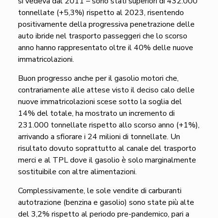
si vedeva dal 2011 – sono stati superiori di 432.000
tonnellate (+5,3%) rispetto al 2023, risentendo
positivamente della progressiva penetrazione delle
auto ibride nel trasporto passeggeri che lo scorso
anno hanno rappresentato oltre il 40% delle nuove
immatricolazioni.
Buon progresso anche per il gasolio motori che,
contrariamente alle attese visto il deciso calo delle
nuove immatricolazioni scese sotto la soglia del
14% del totale, ha mostrato un incremento di
231.000 tonnellate rispetto allo scorso anno (+1%),
arrivando a sfiorare i 24 milioni di tonnellate. Un
risultato dovuto soprattutto al canale del trasporto
merci e al TPL dove il gasolio è solo marginalmente
sostituibile con altre alimentazioni.
Complessivamente, le sole vendite di carburanti
autotrazione (benzina e gasolio) sono state più alte
del 3,2% rispetto al periodo pre-pandemico, pari a