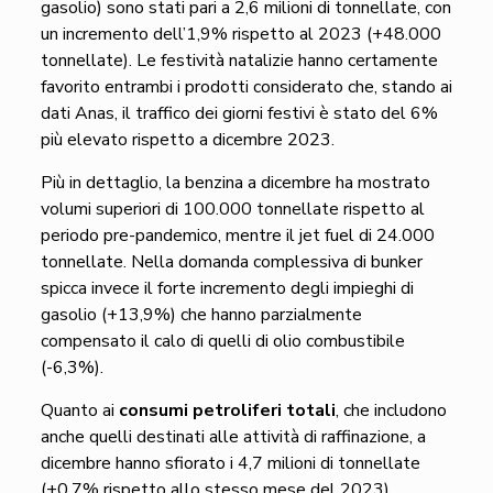
gasolio) sono stati pari a 2,6 milioni di tonnellate, con
un incremento dell’1,9% rispetto al 2023 (+48.000
tonnellate). Le festività natalizie hanno certamente
favorito entrambi i prodotti considerato che, stando ai
dati Anas, il traffico dei giorni festivi è stato del 6%
più elevato rispetto a dicembre 2023.
Più in dettaglio, la benzina a dicembre ha mostrato
volumi superiori di 100.000 tonnellate rispetto al
periodo pre-pandemico, mentre il jet fuel di 24.000
tonnellate. Nella domanda complessiva di bunker
spicca invece il forte incremento degli impieghi di
gasolio (+13,9%) che hanno parzialmente
compensato il calo di quelli di olio combustibile
(-6,3%).
Quanto ai
consumi petroliferi totali
, che includono
anche quelli destinati alle attività di raffinazione, a
dicembre hanno sfiorato i 4,7 milioni di tonnellate
(+0,7% rispetto allo stesso mese del 2023).