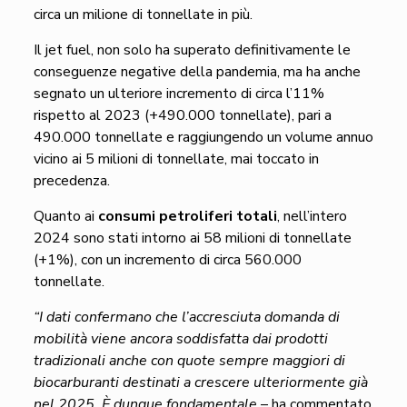
circa un milione di tonnellate in più.
Il jet fuel, non solo ha superato definitivamente le
conseguenze negative della pandemia, ma ha anche
segnato un ulteriore incremento di circa l’11%
rispetto al 2023 (+490.000 tonnellate), pari a
490.000 tonnellate e raggiungendo un volume annuo
vicino ai 5 milioni di tonnellate, mai toccato in
precedenza.
Quanto ai
consumi petroliferi totali
, nell’intero
2024 sono stati intorno ai 58 milioni di tonnellate
(+1%), con un incremento di circa 560.000
tonnellate.
“I dati confermano che l’accresciuta domanda di
mobilità viene ancora soddisfatta dai prodotti
tradizionali anche con quote sempre maggiori di
biocarburanti destinati a crescere ulteriormente già
nel 2025. È dunque fondamentale
– ha commentato