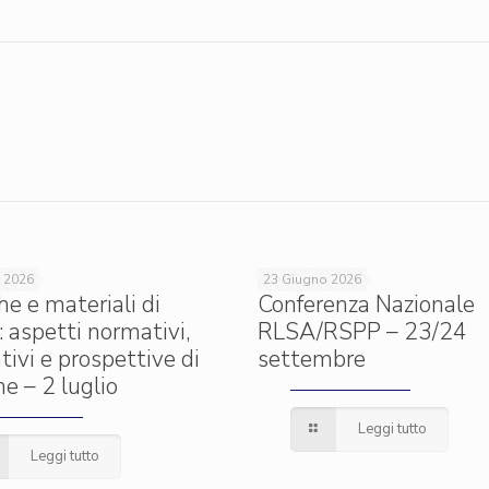
 2026
23 Giugno 2026
he e materiali di
Conferenza Nazionale
: aspetti normativi,
RLSA/RSPP – 23/24
tivi e prospettive di
settembre
e – 2 luglio
Leggi tutto
Leggi tutto