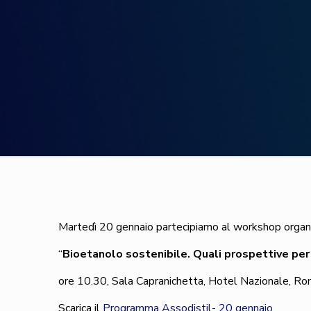
Martedì 20 gennaio partecipiamo al workshop organi
“
Bioetanolo sostenibile. Quali prospettive per 
ore 10.30, Sala Capranichetta, Hotel Nazionale, Ro
Scarica il
Programma Assodistil- 20 gennaio