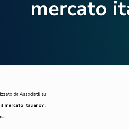
mercato it
zzato da Assodistil su
il mercato italiano?
“,
ma.