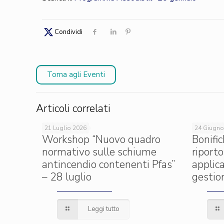
Condividi
Torna agli Eventi
Articoli correlati
21 Luglio 2026
24 Giugno
Workshop “Nuovo quadro
Bonific
normativo sulle schiume
riporto
antincendio contenenti Pfas”
applica
– 28 luglio
gestion
Leggi tutto