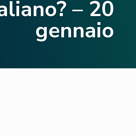
aliano? – 20
gennaio