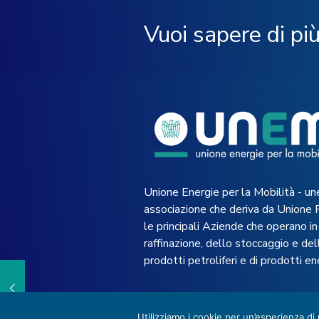
Vuoi sapere di pi
Unione Energie per la Mobilità - un
associazione che deriva da Unione 
le principali Aziende che operano in 
raffinazione, dello stoccaggio e dell
prodotti petroliferi e di prodotti en
Utilizziamo i cookie per un’esperienza di