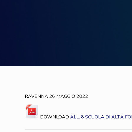
RAVENNA 26 MAGGIO 2022
DOWNLOAD
ALL. 8 SCUOLA DI ALTA F