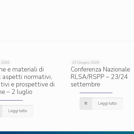
 2026
23 Giugno 2026
he e materiali di
Conferenza Nazionale
: aspetti normativi,
RLSA/RSPP – 23/24
tivi e prospettive di
settembre
e – 2 luglio
Leggi tutto
Leggi tutto