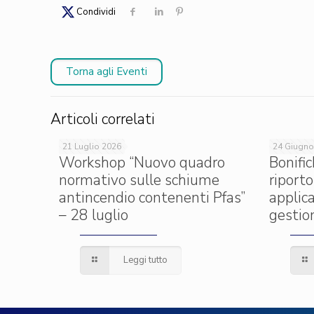
Condividi
Torna agli Eventi
Articoli correlati
21 Luglio 2026
24 Giugno
Workshop “Nuovo quadro
Bonific
normativo sulle schiume
riporto
antincendio contenenti Pfas”
applica
– 28 luglio
gestion
Leggi tutto