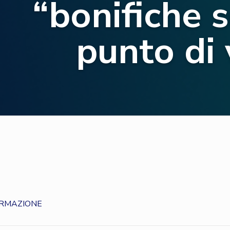
“bonifiche so
punto di
ORMAZIONE