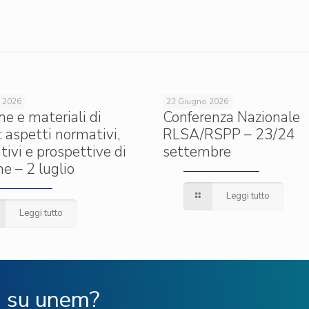
 2026
23 Giugno 2026
he e materiali di
Conferenza Nazionale
: aspetti normativi,
RLSA/RSPP – 23/24
tivi e prospettive di
settembre
e – 2 luglio
Leggi tutto
Leggi tutto
ù su unem?