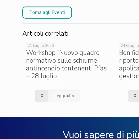
Torna agli Eventi
Articoli correlati
21 Luglio 2026
24 Giugno
Workshop “Nuovo quadro
Bonific
normativo sulle schiume
riporto
antincendio contenenti Pfas”
applica
– 28 luglio
gestion
Leggi tutto
Vuoi sapere di pi