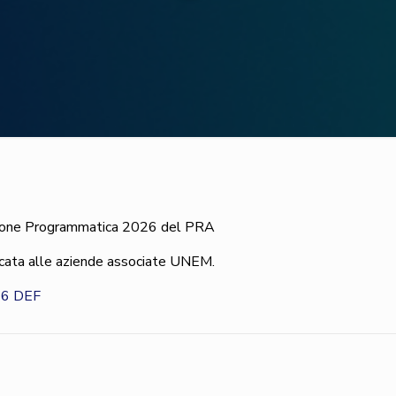
Riunione Programmatica 2026 del PRA
icata alle aziende associate UNEM.
26 DEF