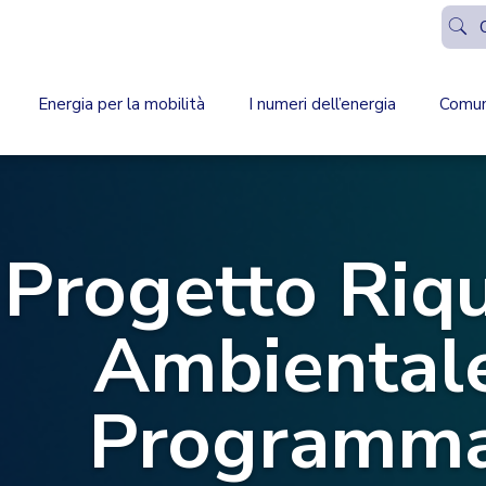
Energia per la mobilità
I numeri dell’energia
Comun
Progetto Riqu
Ambientale
Programma