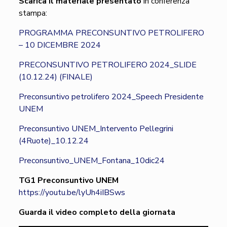
Scarica il materiale presentato
in conferenza
stampa:
PROGRAMMA PRECONSUNTIVO PETROLIFERO
– 10 DICEMBRE 2024
PRECONSUNTIVO PETROLIFERO 2024_SLIDE
(10.12.24) (FINALE)
Preconsuntivo petrolifero 2024_Speech Presidente
UNEM
Preconsuntivo UNEM_Intervento Pellegrini
(4Ruote)_10.12.24
Preconsuntivo_UNEM_Fontana_10dic24
TG1 Preconsuntivo UNEM
https://youtu.be/lyUh4iIBSws
Guarda il video completo della giornata