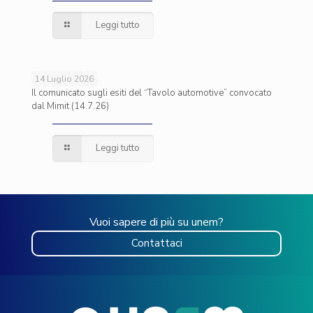
Leggi tutto
14 Luglio 2026
Il comunicato sugli esiti del “Tavolo automotive” convocato
dal Mimit (14.7.26)
Leggi tutto
Vuoi sapere di più su unem?
Contattaci