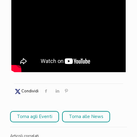
Condividi
Torna agli Eventi
Torna alle News
Articoli correlati