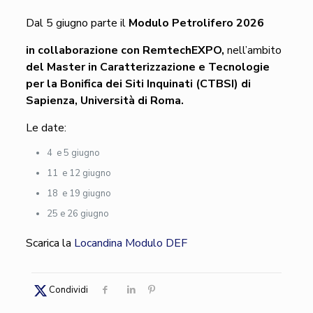
Dal 5 giugno parte il
Modulo Petrolifero 2026
in collaborazione con RemtechEXPO,
nell’ambito
del Master in Caratterizzazione e Tecnologie
per la Bonifica dei Siti Inquinati (CTBSI) di
Sapienza, Università di Roma.
Le date:
4 e 5 giugno
11 e 12 giugno
18 e 19 giugno
25 e 26 giugno
Scarica la
Locandina Modulo DEF
Condividi