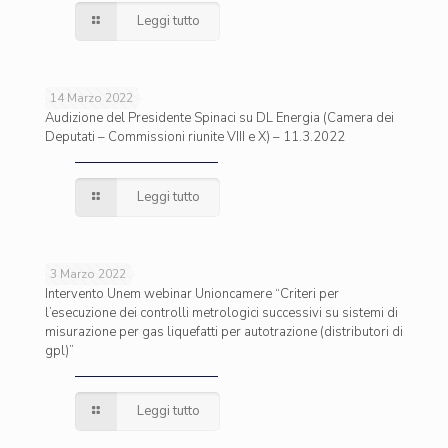
Leggi tutto
14 Marzo 2022
Audizione del Presidente Spinaci su DL Energia (Camera dei
Deputati – Commissioni riunite VIII e X) – 11.3.2022
Leggi tutto
3 Marzo 2022
Intervento Unem webinar Unioncamere “Criteri per
l’esecuzione dei controlli metrologici successivi su sistemi di
misurazione per gas liquefatti per autotrazione (distributori di
gpl)”
Leggi tutto