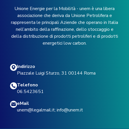
Unione Energie per la Mobilità - unem è una libera
associazione che deriva da Unione Petrolifera e
rappresenta le principali Aziende che operano in Italia
nell’ambito della raffinazione, dello stoccaggio e
della distribuzione di prodotti petroliferi e di prodotti
energetici low carbon.
Indirizzo
Piazzale Luigi Sturzo, 31 00144 Roma
Telefono
06.5423651
eMail
unem@legalmail.it
;
info@unem.it