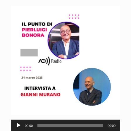
Audio
00:00
00:00
Player