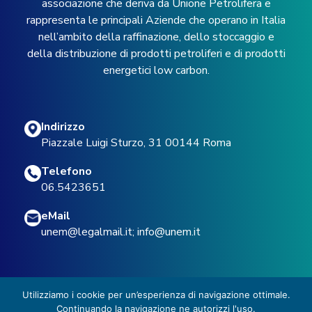
associazione che deriva da Unione Petrolifera e
rappresenta le principali Aziende che operano in Italia
nell’ambito della raffinazione, dello stoccaggio e
della distribuzione di prodotti petroliferi e di prodotti
energetici low carbon.
Indirizzo
Piazzale Luigi Sturzo, 31 00144 Roma
Telefono
06.5423651
eMail
unem@legalmail.it
;
info@unem.it
Utilizziamo i cookie per un’esperienza di navigazione ottimale.
Continuando la navigazione ne autorizzi l'uso.