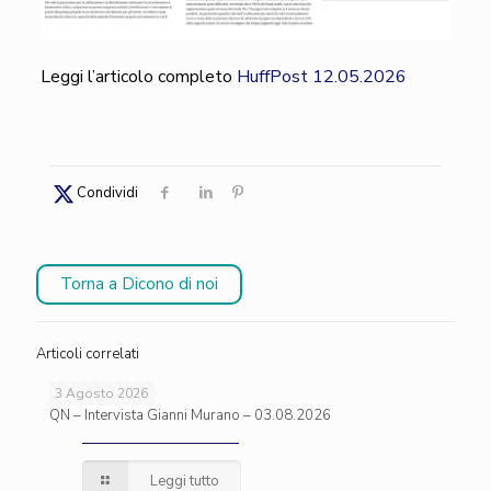
Leggi l’articolo completo
HuffPost 12.05.2026
Condividi
Torna a Dicono di noi
Articoli correlati
3 Agosto 2026
QN – Intervista Gianni Murano – 03.08.2026
Leggi tutto